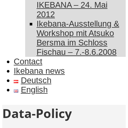
IKEBANA – 24. Mai
2012
Ikebana-Ausstellung &
Workshop mit Atsuko
Bersma im Schloss
Fischau – 7.-8.6.2008
Contact
Ikebana news
Deutsch
English
Data-Policy