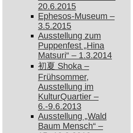
20.6.2015
Ephesos-Museum –
3.5.2015
Ausstellung zum
Puppenfest „Hina
Matsuri“ – 1.3.2014
初夏 Shoka –
Frühsommer,
Ausstellung im
KulturQuartier –
6.-9.6.2013
Ausstellung „Wald
Baum Mensch“ –