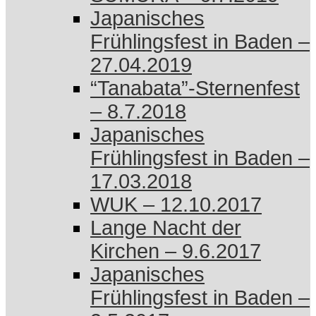
Japanisches
Frühlingsfest in Baden –
27.04.2019
“Tanabata”-Sternenfest
– 8.7.2018
Japanisches
Frühlingsfest in Baden –
17.03.2018
WUK – 12.10.2017
Lange Nacht der
Kirchen – 9.6.2017
Japanisches
Frühlingsfest in Baden –