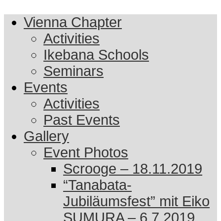
Vienna Chapter
Activities
Ikebana Schools
Seminars
Events
Activities
Past Events
Gallery
Event Photos
Scrooge – 18.11.2019
“Tanabata-
Jubiläumsfest” mit Eiko
SUMURA – 6.7.2019