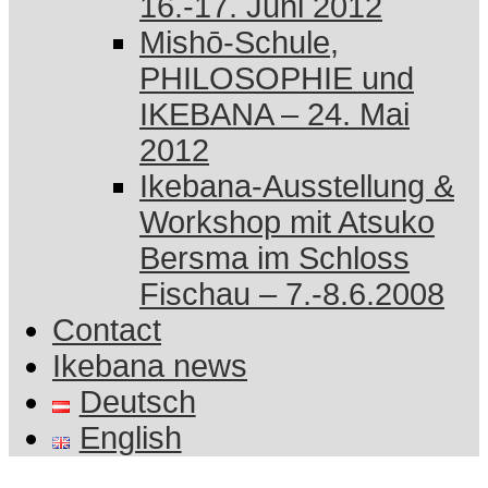
16.-17. Juni 2012
Mishō-Schule,
PHILOSOPHIE und
IKEBANA – 24. Mai
2012
Ikebana-Ausstellung &
Workshop mit Atsuko
Bersma im Schloss
Fischau – 7.-8.6.2008
Contact
Ikebana news
Deutsch
English