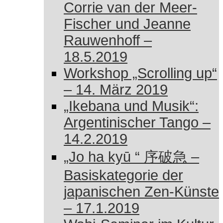
Corrie van der Meer-
Fischer und Jeanne
Rauwenhoff –
18.5.2019
Workshop „Scrolling up“
– 14. März 2019
„Ikebana und Musik“:
Argentinischer Tango –
14.2.2019
„Jo ha kyū “ 序破急 –
Basiskategorie der
japanischen Zen-Künste
– 17.1.2019