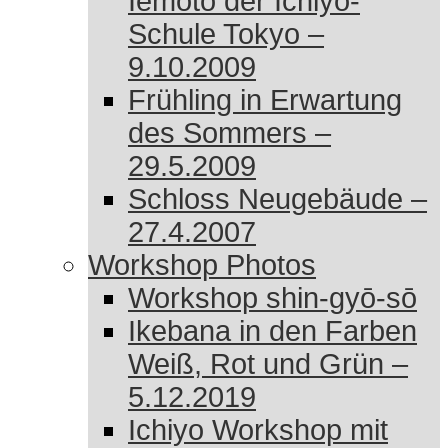
Iemoto der Ichiyo-
Schule Tokyo –
9.10.2009
Frühling in Erwartung
des Sommers –
29.5.2009
Schloss Neugebäude –
27.4.2007
Workshop Photos
Workshop shin-gyō-sō
Ikebana in den Farben
Weiß, Rot und Grün –
5.12.2019
Ichiyo Workshop mit