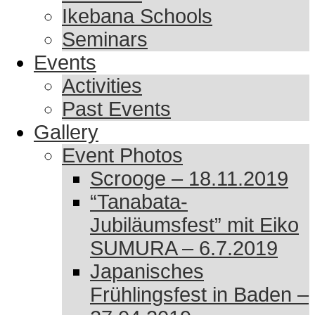
Ikebana Schools
Seminars
Events
Activities
Past Events
Gallery
Event Photos
Scrooge – 18.11.2019
“Tanabata-
Jubiläumsfest” mit Eiko
SUMURA – 6.7.2019
Japanisches
Frühlingsfest in Baden –