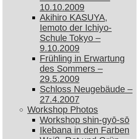
10.10.2009
Akihiro KASUYA,
Iemoto der Ichiyo-
Schule Tokyo –
9.10.2009
Frühling in Erwartung
des Sommers –
29.5.2009
Schloss Neugebäude –
27.4.2007
Workshop Photos
Workshop shin-gyō-sō
Ikebana in den Farben