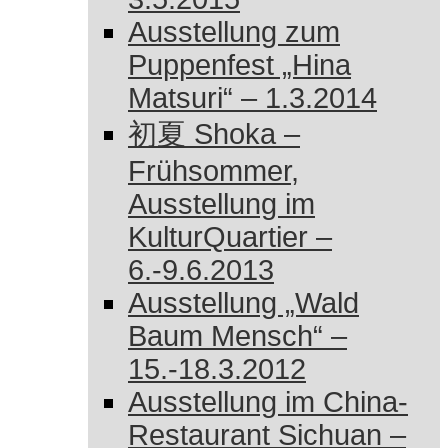
Ausstellung zum
Puppenfest „Hina
Matsuri“ – 1.3.2014
初夏 Shoka –
Frühsommer,
Ausstellung im
KulturQuartier –
6.-9.6.2013
Ausstellung „Wald
Baum Mensch“ –
15.-18.3.2012
Ausstellung im China-
Restaurant Sichuan –