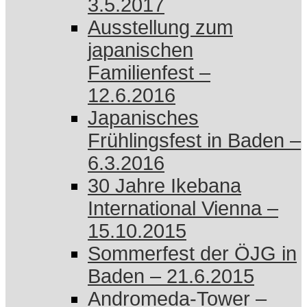
3.5.2017
Ausstellung zum
japanischen
Familienfest –
12.6.2016
Japanisches
Frühlingsfest in Baden –
6.3.2016
30 Jahre Ikebana
International Vienna –
15.10.2015
Sommerfest der ÖJG in
Baden – 21.6.2015
Andromeda-Tower –