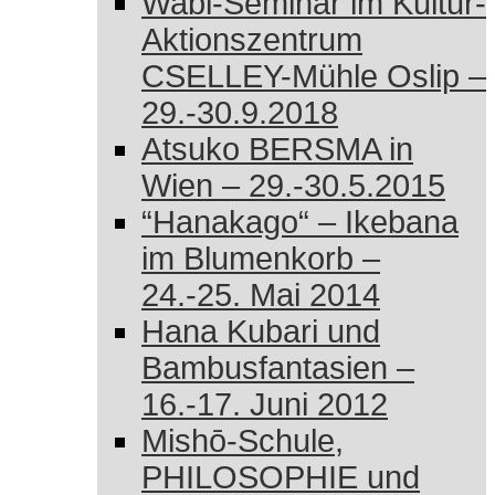
Wabi-Seminar im Kultur-
Aktionszentrum
CSELLEY-Mühle Oslip –
29.-30.9.2018
Atsuko BERSMA in
Wien – 29.-30.5.2015
“Hanakago“ – Ikebana
im Blumenkorb –
24.-25. Mai 2014
Hana Kubari und
Bambusfantasien –
16.-17. Juni 2012
Mishō-Schule,
PHILOSOPHIE und