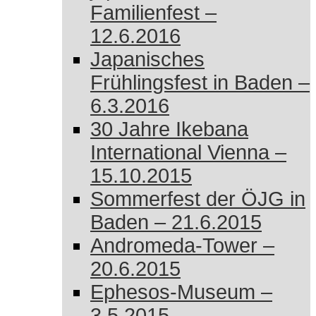
Familienfest –
12.6.2016
Japanisches
Frühlingsfest in Baden –
6.3.2016
30 Jahre Ikebana
International Vienna –
15.10.2015
Sommerfest der ÖJG in
Baden – 21.6.2015
Andromeda-Tower –
20.6.2015
Ephesos-Museum –
3.5.2015