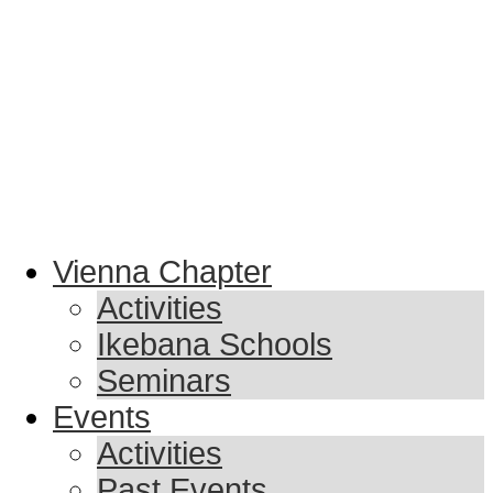
Vienna Chapter
Activities
Ikebana Schools
Seminars
Events
Activities
Past Events