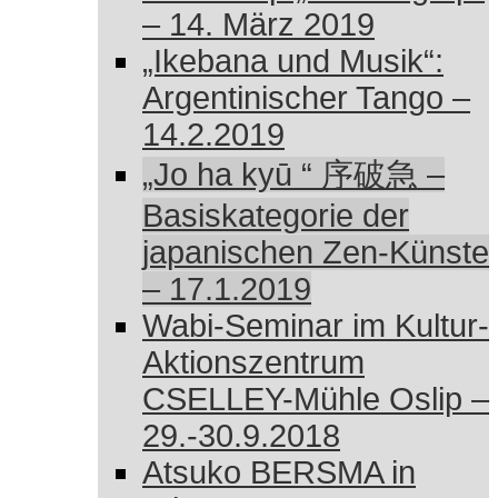
– 14. März 2019
„Ikebana und Musik“:
Argentinischer Tango –
14.2.2019
„Jo ha kyū “ 序破急 –
Basiskategorie der
japanischen Zen-Künste
– 17.1.2019
Wabi-Seminar im Kultur-
Aktionszentrum
CSELLEY-Mühle Oslip –
29.-30.9.2018
Atsuko BERSMA in