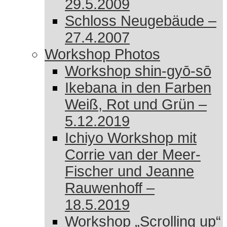
29.5.2009
Schloss Neugebäude –
27.4.2007
Workshop Photos
Workshop shin-gyō-sō
Ikebana in den Farben
Weiß, Rot und Grün –
5.12.2019
Ichiyo Workshop mit
Corrie van der Meer-
Fischer und Jeanne
Rauwenhoff –
18.5.2019
Workshop „Scrolling up“