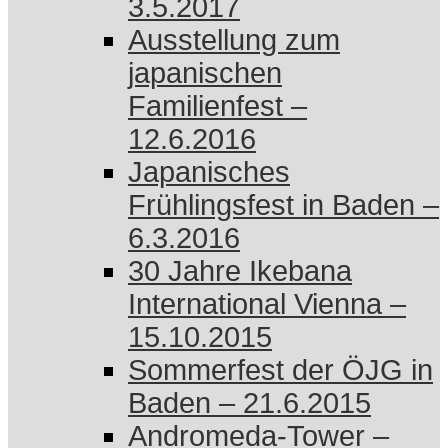
3.5.2017
Ausstellung zum
japanischen
Familienfest –
12.6.2016
Japanisches
Frühlingsfest in Baden –
6.3.2016
30 Jahre Ikebana
International Vienna –
15.10.2015
Sommerfest der ÖJG in
Baden – 21.6.2015
Andromeda-Tower –