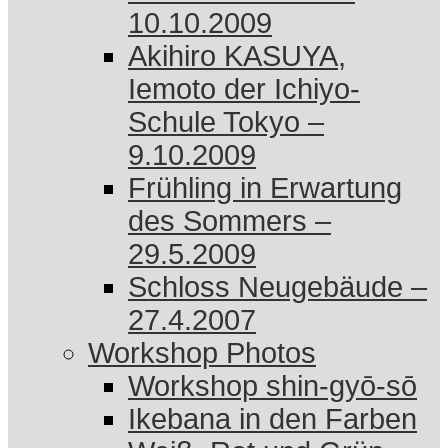
10.10.2009
Akihiro KASUYA,
Iemoto der Ichiyo-
Schule Tokyo –
9.10.2009
Frühling in Erwartung
des Sommers –
29.5.2009
Schloss Neugebäude –
27.4.2007
Workshop Photos
Workshop shin-gyō-sō
Ikebana in den Farben