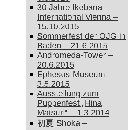
30 Jahre Ikebana
International Vienna –
15.10.2015
Sommerfest der ÖJG in
Baden – 21.6.2015
Andromeda-Tower –
20.6.2015
Ephesos-Museum –
3.5.2015
Ausstellung zum
Puppenfest „Hina
Matsuri“ – 1.3.2014
初夏 Shoka –