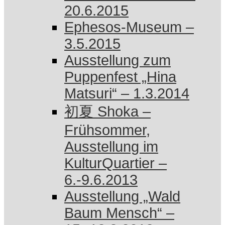
20.6.2015
Ephesos-Museum –
3.5.2015
Ausstellung zum
Puppenfest „Hina
Matsuri“ – 1.3.2014
初夏 Shoka –
Frühsommer,
Ausstellung im
KulturQuartier –
6.-9.6.2013
Ausstellung „Wald
Baum Mensch“ –