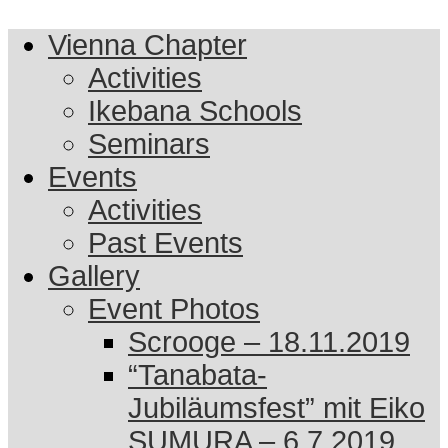
Vienna Chapter
Activities
Ikebana Schools
Seminars
Events
Activities
Past Events
Gallery
Event Photos
Scrooge – 18.11.2019
“Tanabata-
Jubiläumsfest” mit Eiko
SUMURA – 6.7.2019