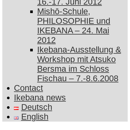
16.-17. Juni 2012
Mishō-Schule,
PHILOSOPHIE und
IKEBANA – 24. Mai
2012
Ikebana-Ausstellung &
Workshop mit Atsuko
Bersma im Schloss
Fischau – 7.-8.6.2008
Contact
Ikebana news
Deutsch
English