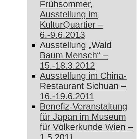
Frühsommer,
Ausstellung im
KulturQuartier –
6.-9.6.2013
Ausstellung „Wald
Baum Mensch“ –
15.-18.3.2012
Ausstellung im China-
Restaurant Sichuan –
16.-19.6.2011
Benefiz-Veranstaltung
für Japan im Museum
für Völkerkunde Wien –
1.5.2011