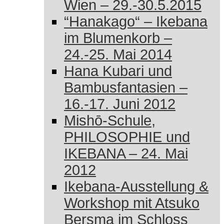
Wien – 29.-30.5.2015
“Hanakago“ – Ikebana
im Blumenkorb –
24.-25. Mai 2014
Hana Kubari und
Bambusfantasien –
16.-17. Juni 2012
Mishō-Schule,
PHILOSOPHIE und
IKEBANA – 24. Mai
2012
Ikebana-Ausstellung &
Workshop mit Atsuko
Bersma im Schloss