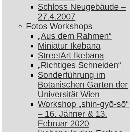
Schloss Neugebäude –
27.4.2007
Fotos Workshops
„Aus dem Rahmen“
Miniatur Ikebana
StreetArt Ikebana
„Richtiges Schneiden“
Sonderführung im
Botanischen Garten der
Universität Wien
Workshop „shin-gyō-sō“
– 16. Jänner & 13.
Februar 2020