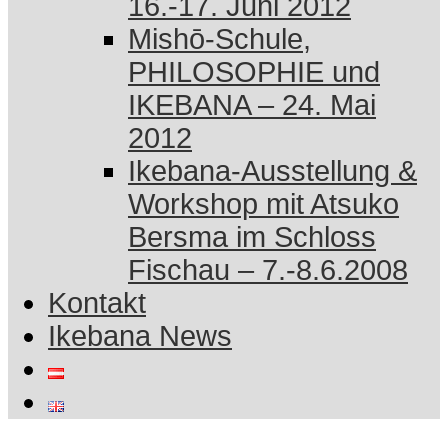
16.-17. Juni 2012
Mishō-Schule,
PHILOSOPHIE und
IKEBANA – 24. Mai
2012
Ikebana-Ausstellung &
Workshop mit Atsuko
Bersma im Schloss
Fischau – 7.-8.6.2008
Kontakt
Ikebana News