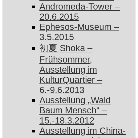
Andromeda-Tower –
20.6.2015
Ephesos-Museum –
3.5.2015
初夏 Shoka –
Frühsommer,
Ausstellung im
KulturQuartier –
6.-9.6.2013
Ausstellung „Wald
Baum Mensch“ –
15.-18.3.2012
Ausstellung im China-