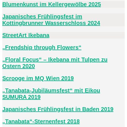
Blumenkunst im Kellergewölbe 2025
Japanisches Frühlingsfest im
Kottingbrunner Wasserschloss 2024
StreetArt Ikebana
„Frendship through Flowers“
„Floral Focus“ – Ikebana mit Tulpen zu
Ostern 2020
Scrooge im MQ Wien 2019
„Tanabata-Jubiläumsfest“ mit Eikou
SUMURA 2019
Japanisches Frühlingsfest in Baden 2019
„Tanabata“-Sternenfest 2018