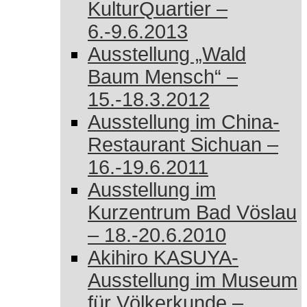
KulturQuartier –
6.-9.6.2013
Ausstellung „Wald
Baum Mensch“ –
15.-18.3.2012
Ausstellung im China-
Restaurant Sichuan –
16.-19.6.2011
Ausstellung im
Kurzentrum Bad Vöslau
– 18.-20.6.2010
Akihiro KASUYA-
Ausstellung im Museum
für Völkerkunde –