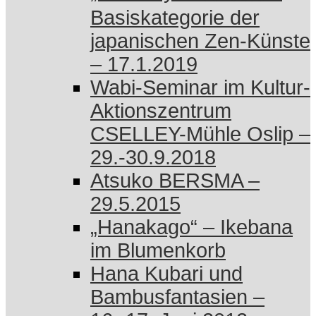
Basiskategorie der
japanischen Zen-Künste
– 17.1.2019
Wabi-Seminar im Kultur-
Aktionszentrum
CSELLEY-Mühle Oslip –
29.-30.9.2018
Atsuko BERSMA –
29.5.2015
„Hanakago“ – Ikebana
im Blumenkorb
Hana Kubari und
Bambusfantasien –