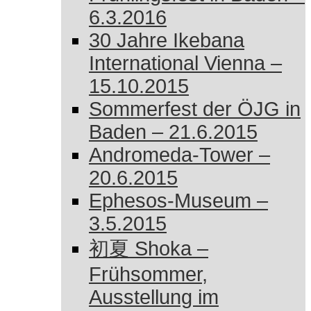
6.3.2016
30 Jahre Ikebana
International Vienna –
15.10.2015
Sommerfest der ÖJG in
Baden – 21.6.2015
Andromeda-Tower –
20.6.2015
Ephesos-Museum –
3.5.2015
初夏 Shoka –
Frühsommer,
Ausstellung im