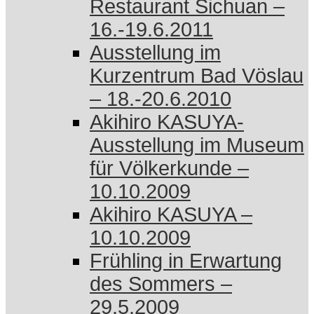
Restaurant Sichuan –
16.-19.6.2011
Ausstellung im
Kurzentrum Bad Vöslau
– 18.-20.6.2010
Akihiro KASUYA-
Ausstellung im Museum
für Völkerkunde –
10.10.2009
Akihiro KASUYA –
10.10.2009
Frühling in Erwartung
des Sommers –
29.5.2009