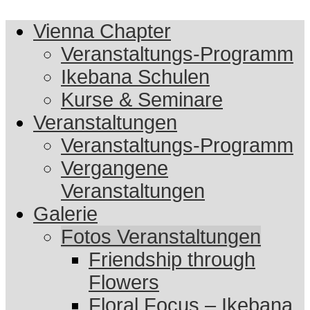
Vienna Chapter
Veranstaltungs-Programm
Ikebana Schulen
Kurse & Seminare
Veranstaltungen
Veranstaltungs-Programm
Vergangene
Veranstaltungen
Galerie
Fotos Veranstaltungen
Friendship through
Flowers
Floral Focus – Ikebana