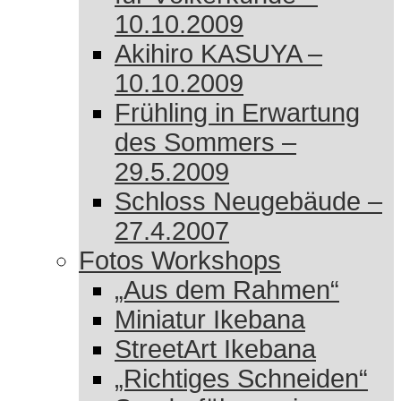
10.10.2009
Akihiro KASUYA –
10.10.2009
Frühling in Erwartung
des Sommers –
29.5.2009
Schloss Neugebäude –
27.4.2007
Fotos Workshops
„Aus dem Rahmen“
Miniatur Ikebana
StreetArt Ikebana
„Richtiges Schneiden“