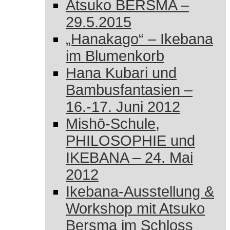
Atsuko BERSMA –
29.5.2015
„Hanakago“ – Ikebana
im Blumenkorb
Hana Kubari und
Bambusfantasien –
16.-17. Juni 2012
Mishō-Schule,
PHILOSOPHIE und
IKEBANA – 24. Mai
2012
Ikebana-Ausstellung &
Workshop mit Atsuko
Bersma im Schloss