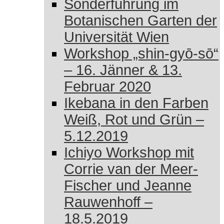
Sonderführung im
Botanischen Garten der
Universität Wien
Workshop „shin-gyō-sō“
– 16. Jänner & 13.
Februar 2020
Ikebana in den Farben
Weiß, Rot und Grün –
5.12.2019
Ichiyo Workshop mit
Corrie van der Meer-
Fischer und Jeanne
Rauwenhoff –
18.5.2019