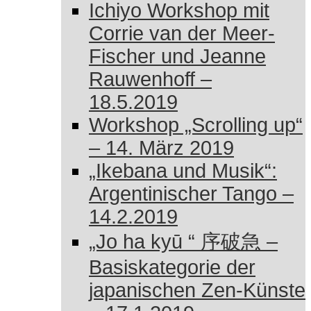
Ichiyo Workshop mit
Corrie van der Meer-
Fischer und Jeanne
Rauwenhoff –
18.5.2019
Workshop „Scrolling up“
– 14. März 2019
„Ikebana und Musik“:
Argentinischer Tango –
14.2.2019
„Jo ha kyū “ 序破急 –
Basiskategorie der
japanischen Zen-Künste