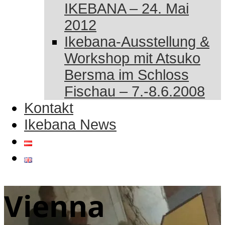
IKEBANA – 24. Mai
2012
Ikebana-Ausstellung &
Workshop mit Atsuko
Bersma im Schloss
Fischau – 7.-8.6.2008
Kontakt
Ikebana News
Vienna