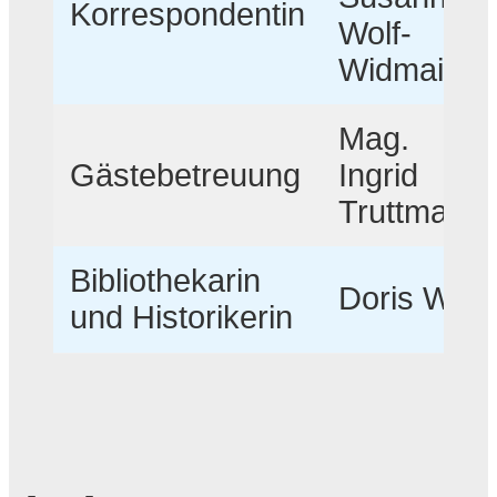
Korrespondentin
Wolf-
Widmaier
Mag.
Gästebetreuung
Ingrid
Truttmann
Bibliothekarin
Doris Wolf
und Historikerin