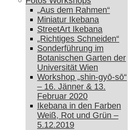
Fotos Workshops
„Aus dem Rahmen“
Miniatur Ikebana
StreetArt Ikebana
„Richtiges Schneiden“
Sonderführung im
Botanischen Garten der
Universität Wien
Workshop „shin-gyō-sō“
– 16. Jänner & 13.
Februar 2020
Ikebana in den Farben
Weiß, Rot und Grün –
5.12.2019