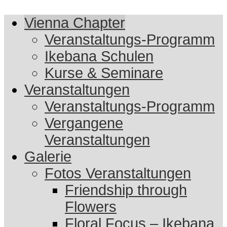
Vienna Chapter
Veranstaltungs-Programm
Ikebana Schulen
Kurse & Seminare
Veranstaltungen
Veranstaltungs-Programm
Vergangene
Veranstaltungen
Galerie
Fotos Veranstaltungen
Friendship through
Flowers
Floral Focus – Ikebana