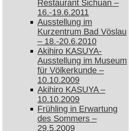
Restaurant Sichuan –
16.-19.6.2011
Ausstellung im
Kurzentrum Bad Vöslau
– 18.-20.6.2010
Akihiro KASUYA-
Ausstellung im Museum
für Völkerkunde –
10.10.2009
Akihiro KASUYA –
10.10.2009
Frühling in Erwartung
des Sommers –
29.5.2009