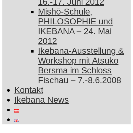
16.-17. Juni 2012
Mishō-Schule,
PHILOSOPHIE und
IKEBANA – 24. Mai
2012
Ikebana-Ausstellung &
Workshop mit Atsuko
Bersma im Schloss
Fischau – 7.-8.6.2008
Kontakt
Ikebana News