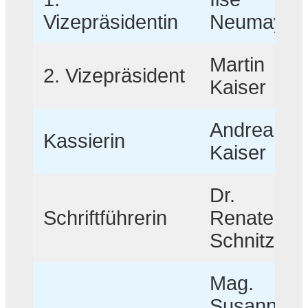
Vizepräsidentin
Neumayer
Martin
2. Vizepräsident
Kaiser
Andrea
Kassierin
Kaiser
Dr.
Schriftführerin
Renate
Schnitzer
Mag.
Susanne