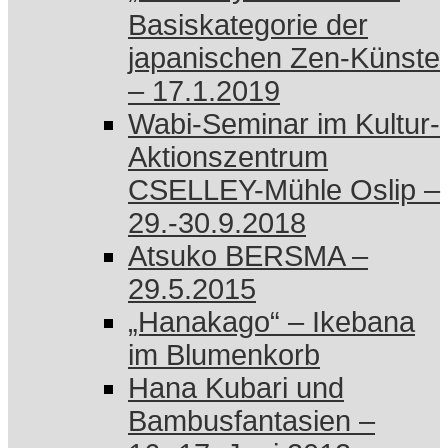
Basiskategorie der
japanischen Zen-Künste
– 17.1.2019
Wabi-Seminar im Kultur-
Aktionszentrum
CSELLEY-Mühle Oslip –
29.-30.9.2018
Atsuko BERSMA –
29.5.2015
„Hanakago“ – Ikebana
im Blumenkorb
Hana Kubari und
Bambusfantasien –