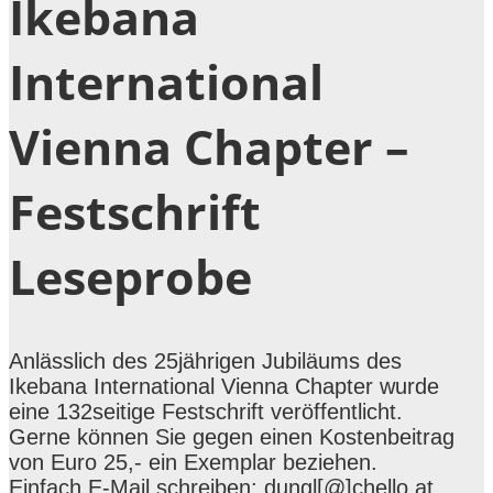
Ikebana
International
Vienna Chapter –
Festschrift
Leseprobe
Anlässlich des 25jährigen Jubiläums des
Ikebana International Vienna Chapter wurde
eine 132seitige Festschrift veröffentlicht.
Gerne können Sie gegen einen Kostenbeitrag
von Euro 25,- ein Exemplar beziehen.
Einfach E-Mail schreiben: dungl[@]chello.at.