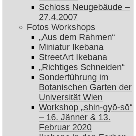
Schloss Neugebäude –
27.4.2007
Fotos Workshops
„Aus dem Rahmen“
Miniatur Ikebana
StreetArt Ikebana
„Richtiges Schneiden“
Sonderführung im
Botanischen Garten der
Universität Wien
Workshop „shin-gyō-sō“
– 16. Jänner & 13.
Februar 2020