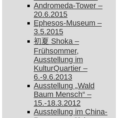
Andromeda-Tower –
20.6.2015
Ephesos-Museum –
3.5.2015
初夏 Shoka –
Frühsommer,
Ausstellung im
KulturQuartier –
6.-9.6.2013
Ausstellung „Wald
Baum Mensch“ –
15.-18.3.2012
Ausstellung im China-