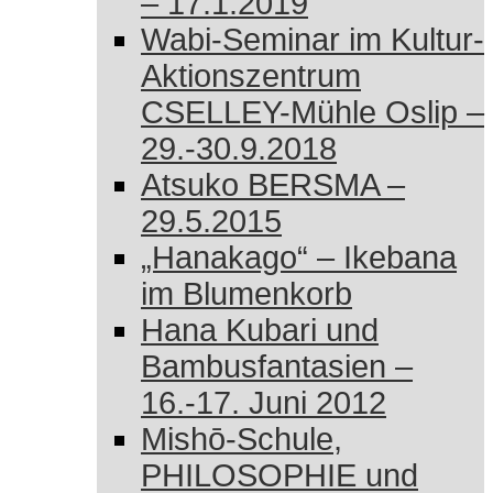
– 17.1.2019
Wabi-Seminar im Kultur-
Aktionszentrum
CSELLEY-Mühle Oslip –
29.-30.9.2018
Atsuko BERSMA –
29.5.2015
„Hanakago“ – Ikebana
im Blumenkorb
Hana Kubari und
Bambusfantasien –
16.-17. Juni 2012
Mishō-Schule,
PHILOSOPHIE und