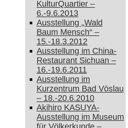
KulturQuartier –
6.-9.6.2013
Ausstellung „Wald
Baum Mensch“ –
15.-18.3.2012
Ausstellung im China-
Restaurant Sichuan –
16.-19.6.2011
Ausstellung im
Kurzentrum Bad Vöslau
– 18.-20.6.2010
Akihiro KASUYA-
Ausstellung im Museum
für Völkerkunde –