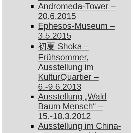
Andromeda-Tower –
20.6.2015
Ephesos-Museum –
3.5.2015
初夏 Shoka –
Frühsommer,
Ausstellung im
KulturQuartier –
6.-9.6.2013
Ausstellung „Wald
Baum Mensch“ –
15.-18.3.2012
Ausstellung im China-