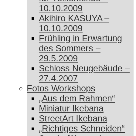
10.10.2009
Akihiro KASUYA –
10.10.2009
Frühling in Erwartung
des Sommers –
29.5.2009
Schloss Neugebäude –
27.4.2007
Fotos Workshops
„Aus dem Rahmen“
Miniatur Ikebana
StreetArt Ikebana
„Richtiges Schneiden“