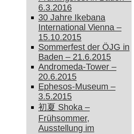
6.3.2016
30 Jahre Ikebana
International Vienna –
15.10.2015
Sommerfest der ÖJG in
Baden – 21.6.2015
Andromeda-Tower –
20.6.2015
Ephesos-Museum –
3.5.2015
初夏 Shoka –
Frühsommer,
Ausstellung im