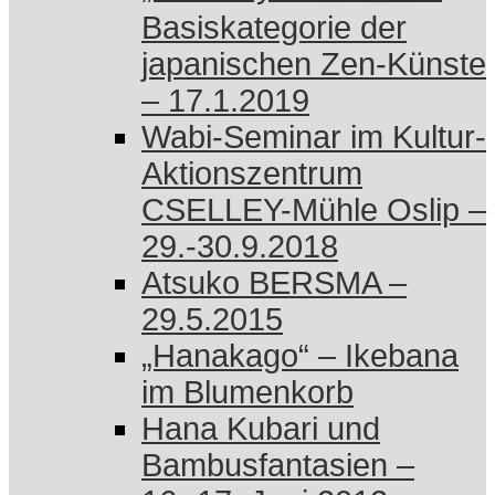
Basiskategorie der
japanischen Zen-Künste
– 17.1.2019
Wabi-Seminar im Kultur-
Aktionszentrum
CSELLEY-Mühle Oslip –
29.-30.9.2018
Atsuko BERSMA –
29.5.2015
„Hanakago“ – Ikebana
im Blumenkorb
Hana Kubari und
Bambusfantasien –