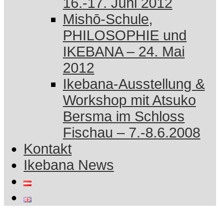
16.-17. Juni 2012
Mishō-Schule,
PHILOSOPHIE und
IKEBANA – 24. Mai
2012
Ikebana-Ausstellung &
Workshop mit Atsuko
Bersma im Schloss
Fischau – 7.-8.6.2008
Kontakt
Ikebana News