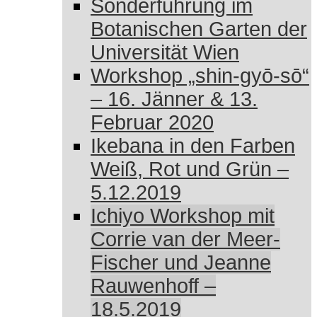
Sonderführung im
Botanischen Garten der
Universität Wien
Workshop „shin-gyō-sō“
– 16. Jänner & 13.
Februar 2020
Ikebana in den Farben
Weiß, Rot und Grün –
5.12.2019
Ichiyo Workshop mit
Corrie van der Meer-
Fischer und Jeanne
Rauwenhoff –
18.5.2019