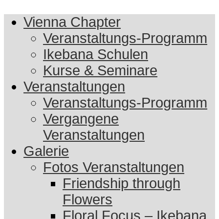
Vienna Chapter
Veranstaltungs-Programm
Ikebana Schulen
Kurse & Seminare
Veranstaltungen
Veranstaltungs-Programm
Vergangene
Veranstaltungen
Galerie
Fotos Veranstaltungen
Friendship through
Flowers
Floral Focus – Ikebana