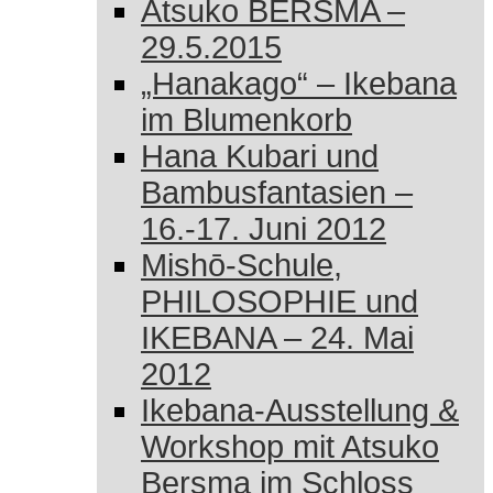
Atsuko BERSMA –
29.5.2015
„Hanakago“ – Ikebana
im Blumenkorb
Hana Kubari und
Bambusfantasien –
16.-17. Juni 2012
Mishō-Schule,
PHILOSOPHIE und
IKEBANA – 24. Mai
2012
Ikebana-Ausstellung &
Workshop mit Atsuko
Bersma im Schloss