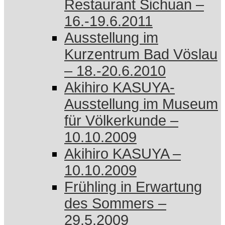
Restaurant Sichuan –
16.-19.6.2011
Ausstellung im
Kurzentrum Bad Vöslau
– 18.-20.6.2010
Akihiro KASUYA-
Ausstellung im Museum
für Völkerkunde –
10.10.2009
Akihiro KASUYA –
10.10.2009
Frühling in Erwartung
des Sommers –
29.5.2009