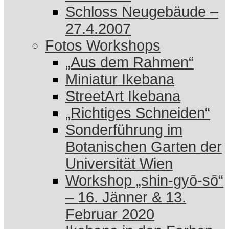
Schloss Neugebäude –
27.4.2007
Fotos Workshops
„Aus dem Rahmen“
Miniatur Ikebana
StreetArt Ikebana
„Richtiges Schneiden“
Sonderführung im
Botanischen Garten der
Universität Wien
Workshop „shin-gyō-sō“
– 16. Jänner & 13.
Februar 2020