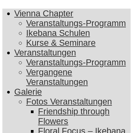
Vienna Chapter
Veranstaltungs-Programm
Ikebana Schulen
Kurse & Seminare
Veranstaltungen
Veranstaltungs-Programm
Vergangene
Veranstaltungen
Galerie
Fotos Veranstaltungen
Friendship through
Flowers
Floral Focus – Ikebana