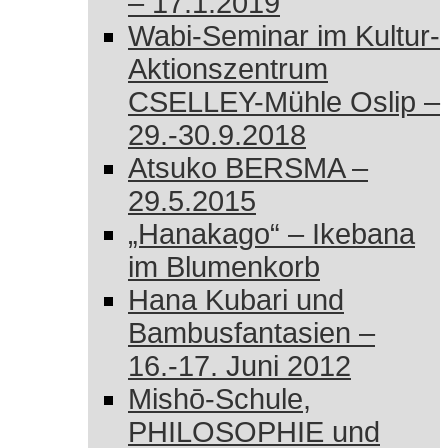
– 17.1.2019
Wabi-Seminar im Kultur-
Aktionszentrum
CSELLEY-Mühle Oslip –
29.-30.9.2018
Atsuko BERSMA –
29.5.2015
„Hanakago“ – Ikebana
im Blumenkorb
Hana Kubari und
Bambusfantasien –
16.-17. Juni 2012
Mishō-Schule,
PHILOSOPHIE und