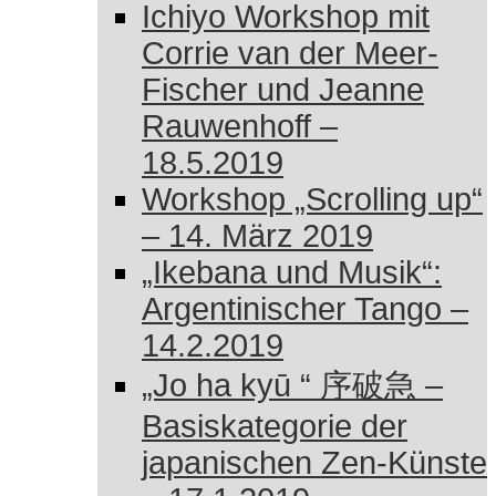
Ichiyo Workshop mit
Corrie van der Meer-
Fischer und Jeanne
Rauwenhoff –
18.5.2019
Workshop „Scrolling up“
– 14. März 2019
„Ikebana und Musik“:
Argentinischer Tango –
14.2.2019
„Jo ha kyū “ 序破急 –
Basiskategorie der
japanischen Zen-Künste