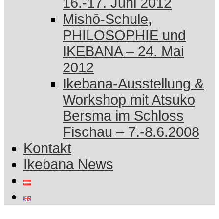
16.-17. Juni 2012
Mishō-Schule,
PHILOSOPHIE und
IKEBANA – 24. Mai
2012
Ikebana-Ausstellung &
Workshop mit Atsuko
Bersma im Schloss
Fischau – 7.-8.6.2008
Kontakt
Ikebana News