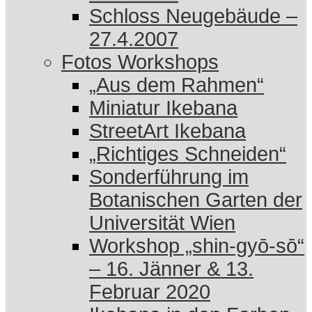
Schloss Neugebäude –
27.4.2007
Fotos Workshops
„Aus dem Rahmen“
Miniatur Ikebana
StreetArt Ikebana
„Richtiges Schneiden“
Sonderführung im
Botanischen Garten der
Universität Wien
Workshop „shin-gyō-sō“
– 16. Jänner & 13.
Februar 2020