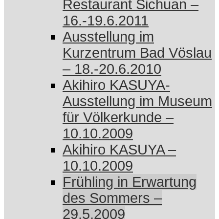
Restaurant Sichuan –
16.-19.6.2011
Ausstellung im
Kurzentrum Bad Vöslau
– 18.-20.6.2010
Akihiro KASUYA-
Ausstellung im Museum
für Völkerkunde –
10.10.2009
Akihiro KASUYA –
10.10.2009
Frühling in Erwartung
des Sommers –
29.5.2009