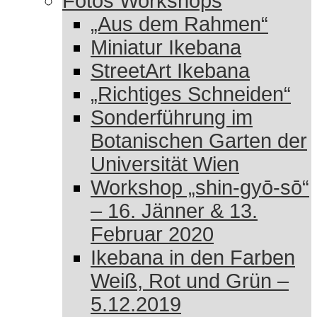
Fotos Workshops
„Aus dem Rahmen“
Miniatur Ikebana
StreetArt Ikebana
„Richtiges Schneiden“
Sonderführung im
Botanischen Garten der
Universität Wien
Workshop „shin-gyō-sō“
– 16. Jänner & 13.
Februar 2020
Ikebana in den Farben
Weiß, Rot und Grün –
5.12.2019