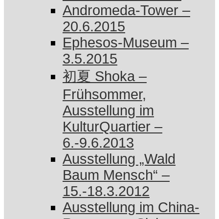
Andromeda-Tower –
20.6.2015
Ephesos-Museum –
3.5.2015
初夏 Shoka –
Frühsommer,
Ausstellung im
KulturQuartier –
6.-9.6.2013
Ausstellung „Wald
Baum Mensch“ –
15.-18.3.2012
Ausstellung im China-