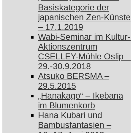
Basiskategorie der
japanischen Zen-Künste
– 17.1.2019
Wabi-Seminar im Kultur-
Aktionszentrum
CSELLEY-Mühle Oslip –
29.-30.9.2018
Atsuko BERSMA –
29.5.2015
„Hanakago“ – Ikebana
im Blumenkorb
Hana Kubari und
Bambusfantasien –