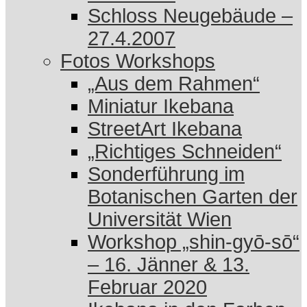
Schloss Neugebäude –
27.4.2007
Fotos Workshops
„Aus dem Rahmen“
Miniatur Ikebana
StreetArt Ikebana
„Richtiges Schneiden“
Sonderführung im
Botanischen Garten der
Universität Wien
Workshop „shin-gyō-sō“
– 16. Jänner & 13.
Februar 2020