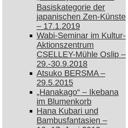
Basiskategorie der
japanischen Zen-Künste
– 17.1.2019
Wabi-Seminar im Kultur-
Aktionszentrum
CSELLEY-Mühle Oslip –
29.-30.9.2018
Atsuko BERSMA –
29.5.2015
„Hanakago“ – Ikebana
im Blumenkorb
Hana Kubari und
Bambusfantasien –