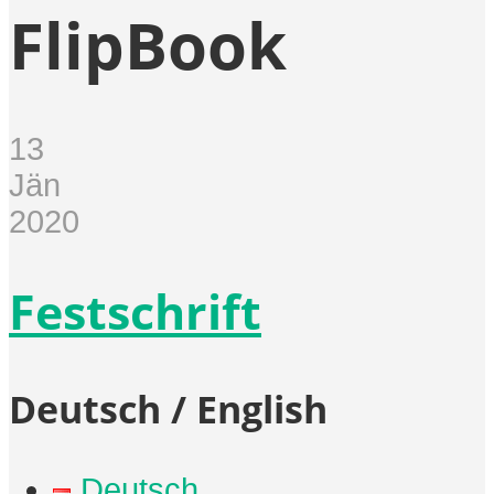
FlipBook
13
Jän
2020
Festschrift
Deutsch / English
Deutsch