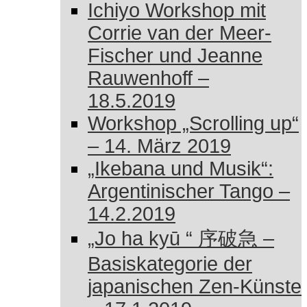
Ichiyo Workshop mit
Corrie van der Meer-
Fischer und Jeanne
Rauwenhoff –
18.5.2019
Workshop „Scrolling up“
– 14. März 2019
„Ikebana und Musik“:
Argentinischer Tango –
14.2.2019
„Jo ha kyū “ 序破急 –
Basiskategorie der
japanischen Zen-Künste