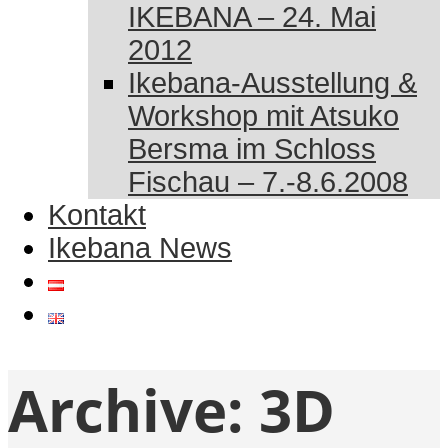
IKEBANA – 24. Mai
2012
Ikebana-Ausstellung &
Workshop mit Atsuko
Bersma im Schloss
Fischau – 7.-8.6.2008
Kontakt
Ikebana News
Archive:
3D