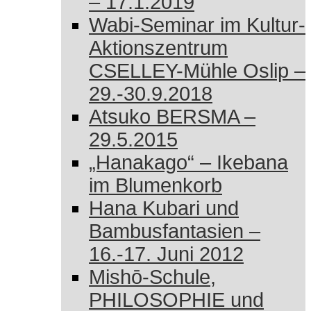
– 17.1.2019
Wabi-Seminar im Kultur-
Aktionszentrum
CSELLEY-Mühle Oslip –
29.-30.9.2018
Atsuko BERSMA –
29.5.2015
„Hanakago“ – Ikebana
im Blumenkorb
Hana Kubari und
Bambusfantasien –
16.-17. Juni 2012
Mishō-Schule,
PHILOSOPHIE und