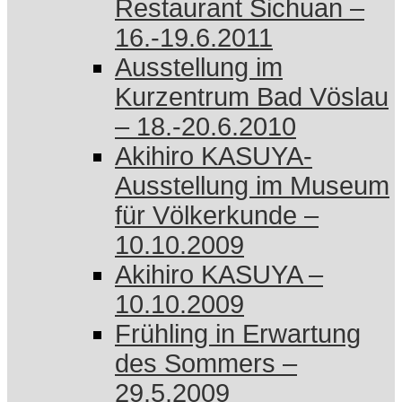
Restaurant Sichuan –
16.-19.6.2011
Ausstellung im
Kurzentrum Bad Vöslau
– 18.-20.6.2010
Akihiro KASUYA-
Ausstellung im Museum
für Völkerkunde –
10.10.2009
Akihiro KASUYA –
10.10.2009
Frühling in Erwartung
des Sommers –
29.5.2009