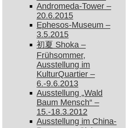
Andromeda-Tower –
20.6.2015
Ephesos-Museum –
3.5.2015
初夏 Shoka –
Frühsommer,
Ausstellung im
KulturQuartier –
6.-9.6.2013
Ausstellung „Wald
Baum Mensch“ –
15.-18.3.2012
Ausstellung im China-