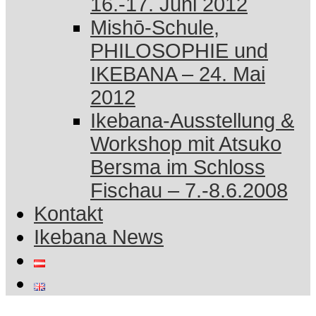
16.-17. Juni 2012
Mishō-Schule,
PHILOSOPHIE und
IKEBANA – 24. Mai
2012
Ikebana-Ausstellung &
Workshop mit Atsuko
Bersma im Schloss
Fischau – 7.-8.6.2008
Kontakt
Ikebana News