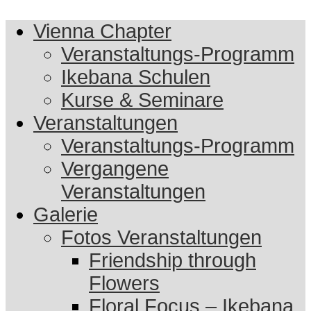
Vienna Chapter
Veranstaltungs-Programm
Ikebana Schulen
Kurse & Seminare
Veranstaltungen
Veranstaltungs-Programm
Vergangene
Veranstaltungen
Galerie
Fotos Veranstaltungen
Friendship through
Flowers
Floral Focus – Ikebana