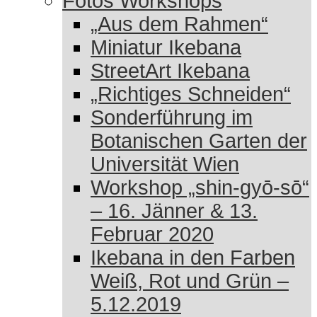
Fotos Workshops
„Aus dem Rahmen“
Miniatur Ikebana
StreetArt Ikebana
„Richtiges Schneiden“
Sonderführung im
Botanischen Garten der
Universität Wien
Workshop „shin-gyō-sō“
– 16. Jänner & 13.
Februar 2020
Ikebana in den Farben
Weiß, Rot und Grün –
5.12.2019