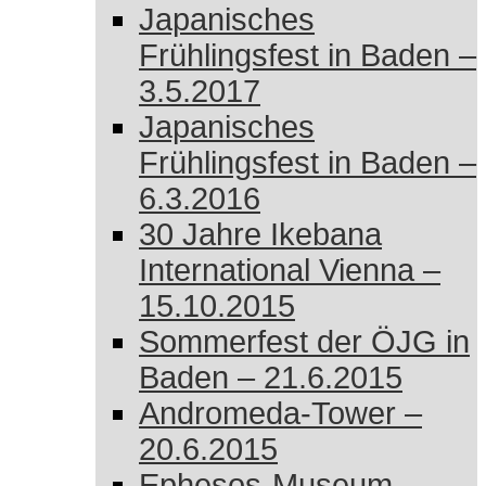
Japanisches
Frühlingsfest in Baden –
3.5.2017
Japanisches
Frühlingsfest in Baden –
6.3.2016
30 Jahre Ikebana
International Vienna –
15.10.2015
Sommerfest der ÖJG in
Baden – 21.6.2015
Andromeda-Tower –
20.6.2015
Ephesos-Museum –